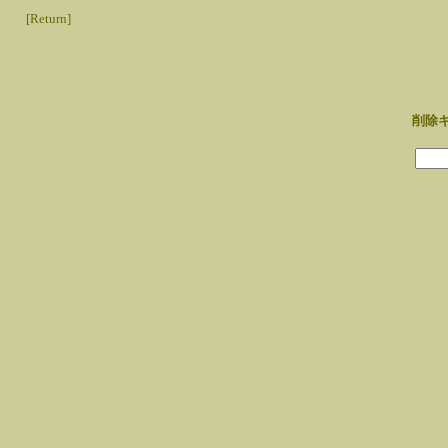
[Return]
削除