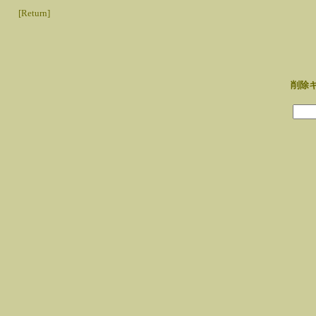
[Return]
削除