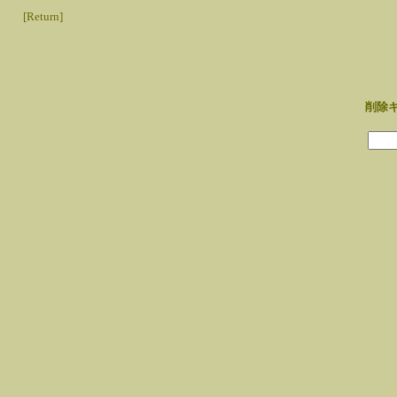
[Return]
削除