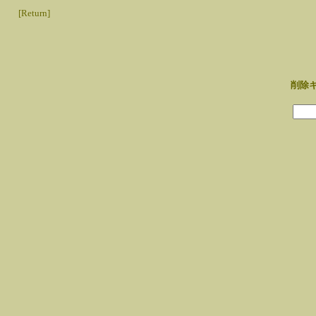
[Return]
削除