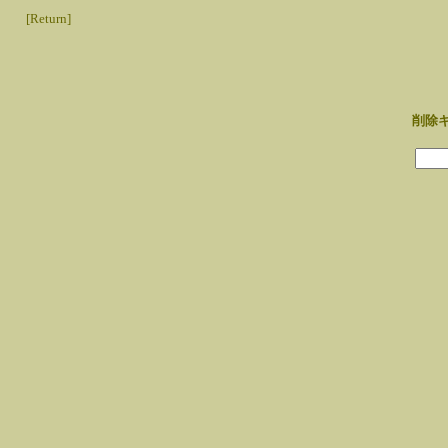
[Return]
削除