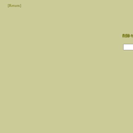
[Return]
削除