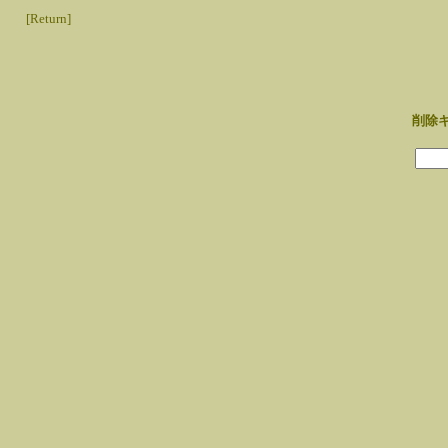
[Return]
削除