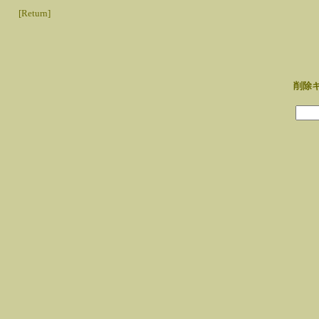
[Return]
削除