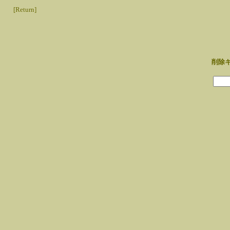
[Return]
削除