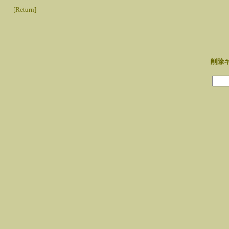
[Return]
削除