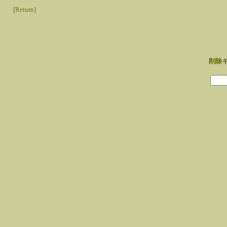
[Return]
削除