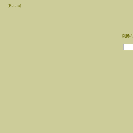
[Return]
削除