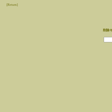
[Return]
削除