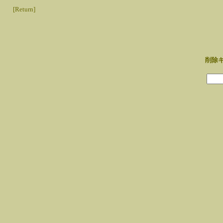
[Return]
削除