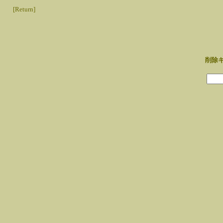
[Return]
削除