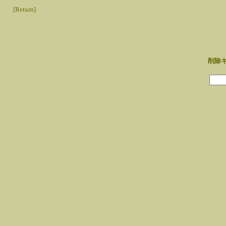
[Return]
削除