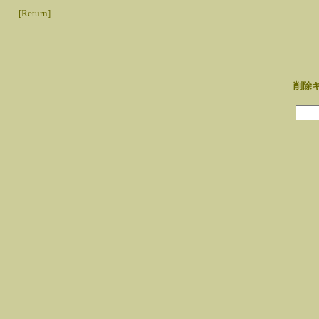
[Return]
削除