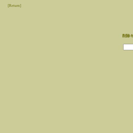
[Return]
削除