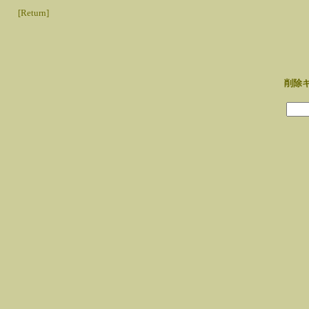
[Return]
削除