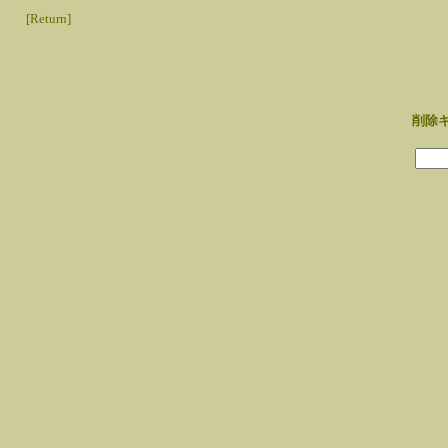
[Return]
削除