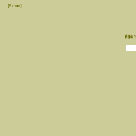
[Return]
削除