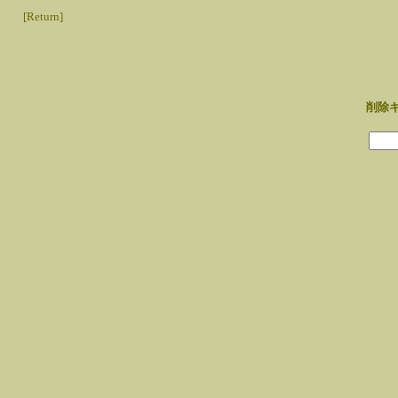
[Return]
削除