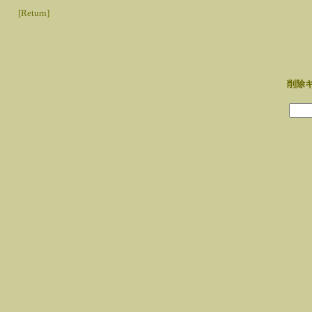
[Return]
削除