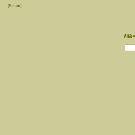
[Return]
削除