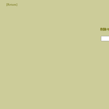
[Return]
削除