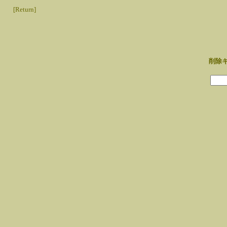
[Return]
削除