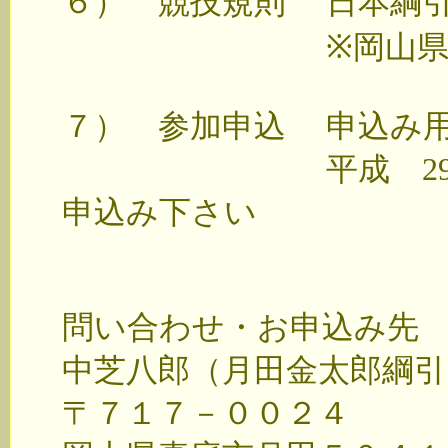
６） 競技規則 日本綱
※岡山県綱引連盟
７） 参加申込 申込み
平成 29年 12
申込み下さい
問い合わせ・お申込み先
中芝八郎（月田金太郎綱引
〒７１７－００２４