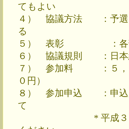
てもよい
４） 協議方法 ：予選
る
５） 表彰 ：各部
６） 協議規則 ：日本
７） 参加料 ：５，０
０円）
８） 参加申込 ：申込
て
* 平成３０年５