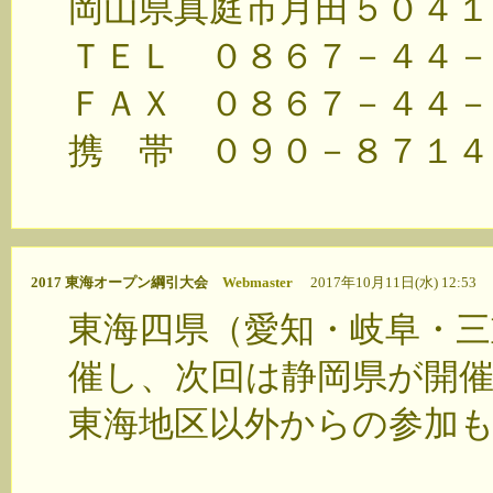
岡山県真庭市月田５０４１
ＴＥＬ ０８６７－４４－
ＦＡＸ ０８６７－４４－
携 帯 ０９０－８７１４
2017 東海オープン綱引大会
Webmaster
2017年10月11日(水) 12:53
東海四県（愛知・岐阜・三
催し、次回は静岡県が開
東海地区以外からの参加