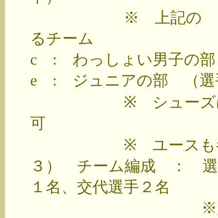
※ 上記の a b
るチーム
c : わっしょい男子の
e : ジュニアの部 （
※ シューズは室内
可
※ ユースも参
３） チーム編成 ： 選
１名、交代選手２名
※監督・トレ