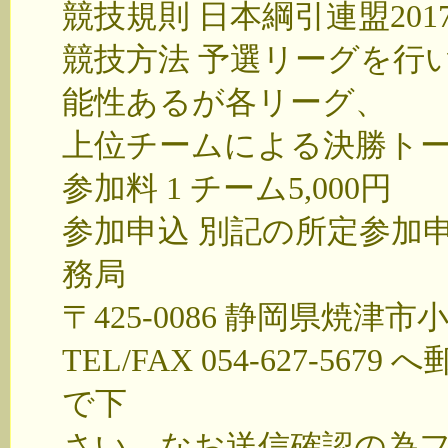
競技規則 日本綱引連盟20
競技方法 予選リーグを行
能性あるが各リーグ、
上位チームによる決勝ト
参加料 1 チーム5,000円
参加申込 別記の所定参加
務局
〒425-0086 静岡県焼津市小
TEL/FAX 054-627-
で下
さい。なお送信確認の為