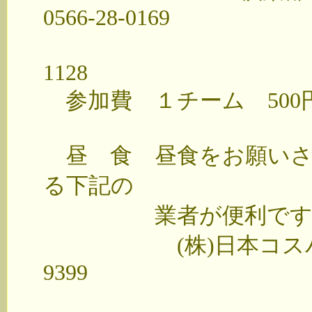
0566-28-0169
携帯 09
1128
参加費 １チーム 500
昼 食 昼食をお願いさ
る下記の
業者が便利です
(株)日本コスパ 担当高
9399
TEL 0