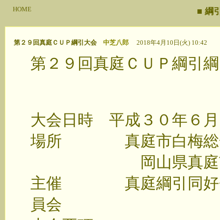
HOME
■ 
第２９回真庭ＣＵＰ綱引大会
中芝八郎
2018年4月10日(火) 10:42
第２９回真庭ＣＵＰ綱引
大会日時 平成３０年６月
場所 真庭市白梅総
岡山県真庭市下市
主催 真庭綱引同好会
員会