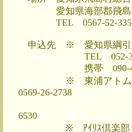
愛知県海部郡飛島村竹
TEL 0567-52-335
申込先 ※ 愛知県綱引
TEL 052-362-327
携帯 090-4446
※ 東浦アトム 高橋
0569-26-2738
携帯 09
6530
※ ｱｲﾘｽ倶楽部 藤