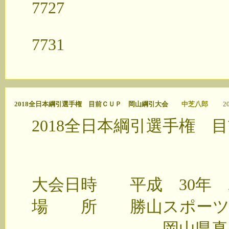
7727
FAX 0
7731
2018全日本綱引選手権 目前ＣＵＰ 岡山綱引大会
中芝八郎
201
2018全日本綱引選手権
大会日時 平成 30年 
場 所 勝山スポー
岡山県真庭市勝山