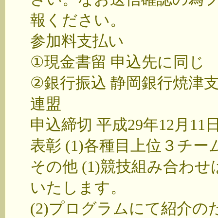
報ください。
参加料支払い
①現金書留 申込先に同じ
②銀行振込 静岡銀行焼津支店
連盟
申込締切 平成29年12月11日
表彰 (1)各種目上位３チ
その他 (1)競技組み合わ
いたします。
(2)プログラムにて紹介