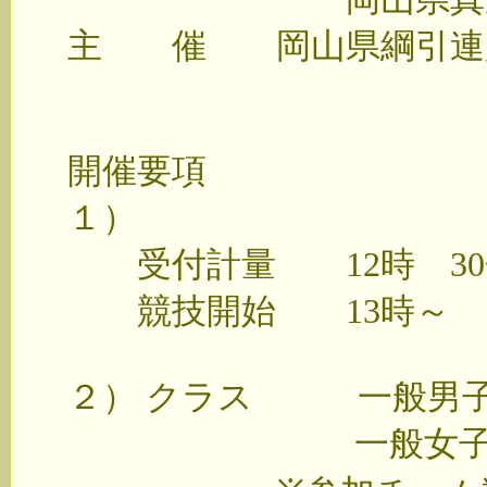
主 催 岡山県綱引連
開催要項
１）
受付計量 12時 30
競技開始 13時～
２） クラス 一般男子
一般女子の部 