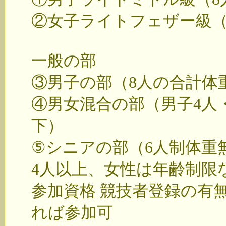
②女子ライトフェザー級（
一般の部
③男子の部（8人の合計体重
④男女混合の部（男子4人・
下）
⑤シニアの部（6人制体重無
4人以上、女性は年齢制限
参加資格 競技者登録の有無
れば参加可