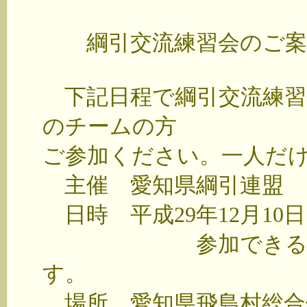
綱引交流練習会のご案
下記日程で綱引交流練習
のチームの方
ご参加ください。一人だ
主催 愛知県綱引連盟
日時 平成29年12月10
参加できる時間帯
す。
場所 愛知県飛島村総合