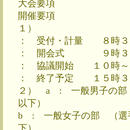
大会要項
開催要項
１）
： 受付・計量 ８時３
： 開会式 ９時３
： 協議開始 １０時～
： 終了予定 １５時３
２） a : 一般男子の
以下）
b : 一般女子の部 （
下）