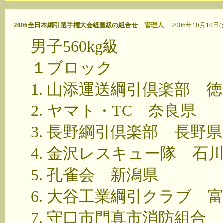
2006全日本綱引選手権大会軽量級の組合せ
管理人
2006年10月10日(火)
男子560kg級
１ブロック
1. 山添運送綱引倶楽部 
2. ヤマト・TC 奈良県
3. 長野綱引倶楽部 長野県
4. 金沢レスキュー隊 石
5. 孔雀会 新潟県
6. 大谷工業綱引クラブ 
7. 守口市門真市消防組合