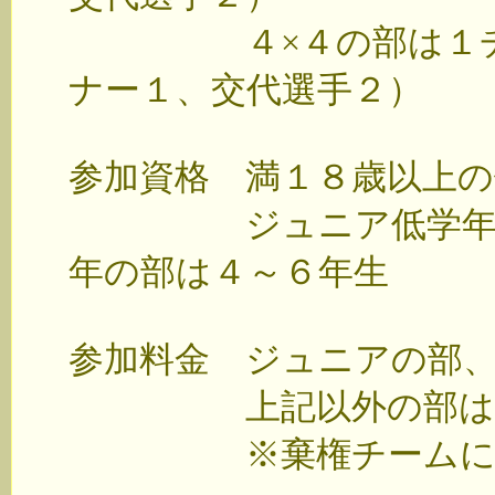
４×４の部は１チー
ナー１、交代選手２）
参加資格 満１８歳以上
ジュニア低学年の部
年の部は４～６年生
参加料金 ジュニアの部、
上記以外の部は各部と
※棄権チームには参