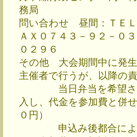
務局
問い合わせ 昼間：ＴＥＬ
ＡＸ０７４３－９２－０３
０２９６
その他 大会期間中に発
主催者で行うが、以降の
当日弁当を希望される
入し、代金を参加費と併
０円）
申込み後都合により参