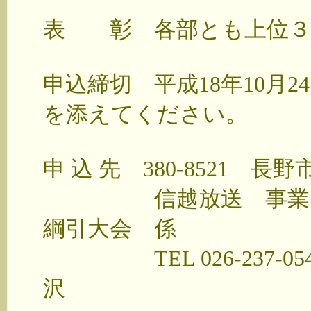
表 彰 各部とも上位３
申込締切 平成18年10月
を添えてください。
申 込 先 380-8521 長野
信越放送 事業局事業
綱引大会 係
TEL 026-237-0545、
沢