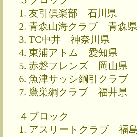
３ブロック
1. 友引倶楽部 石川県
2. 青森山海クラブ 青森
3. TC中井 神奈川県
4. 東浦アトム 愛知県
5. 赤磐フレンズ 岡山県
6. 魚津サッシ綱引クラブ
7. 鷹巣綱クラブ 福井県
４ブロック
1. アスリートクラブ 福