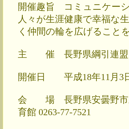
開催趣旨 コミュニケー
人々が生涯健康で幸福な
く仲間の輪を広げること
主 催 長野県綱引連盟
開催日 平成18年11月3
会 場 長野県安曇野市三
育館 0263-77-7521