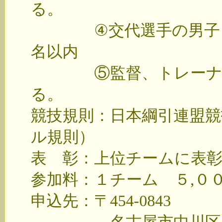
る。
④交代選手の男子・女
名以内
⑤監督、トレーナー
る。
競技規則：日本綱引連盟競
ル規則）
表 彰：上位チームに表
参加料：１チーム ５,
申込先：〒454-0843