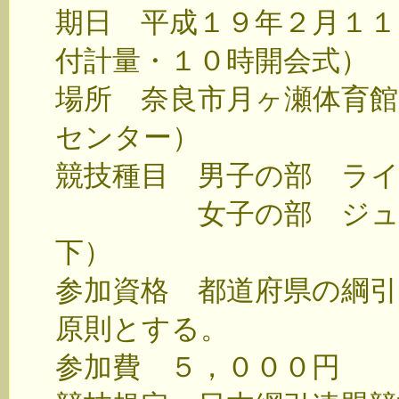
期日 平成１９年２月１１
付計量・１０時開会式）
場所 奈良市月ヶ瀬体育
センター）
競技種目 男子の部 ラ
女子の部 ジュニア
下）
参加資格 都道府県の綱
原則とする。
参加費 ５，０００円