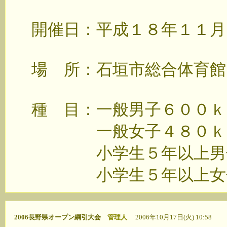
開催日：平成１８年１１月
場 所：石垣市総合体育館
種 目：一般男子６００ｋ
一般女子４８０ｋ
小学生５年以上男
小学生５年以上女
2006長野県オープン綱引大会
管理人
2006年10月17日(火) 10:58