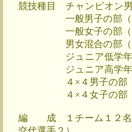
競技種目 チャンピオン男子
一般男子の部（8人で
一般女子の部（8人で
男女混合の部（8人で
ジュニア低学年の部
ジュニア高学年の部
４×４男子の部（体
４×４女子の部（体
編 成 １チーム１２名
交代選手２）