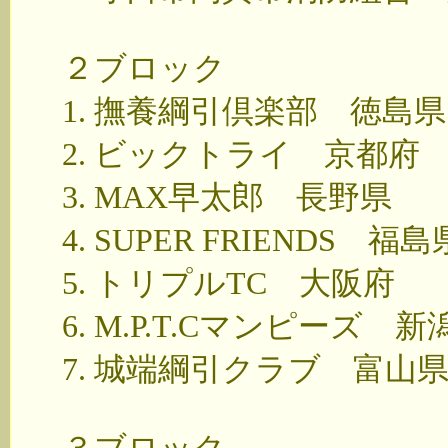
２ブロック
1. 撫養綱引倶楽部 徳島県
2. ビックトライ 京都府
3. MAX早太郎 長野県
4. SUPER FRIENDS 福島
5. トリプルTC 大阪府
6. M.P.T.Cマンピーズ 新
7. 城端綱引クラブ 富山