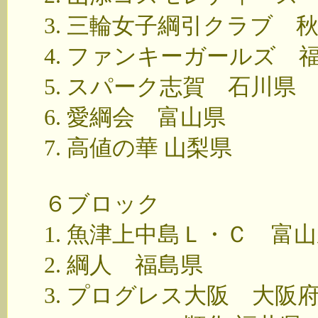
3. 三輪女子綱引クラブ 
4. ファンキーガールズ 
5. スパーク志賀 石川県
6. 愛綱会 富山県
7. 高値の華 山梨県
６ブロック
1. 魚津上中島Ｌ・Ｃ 富
2. 綱人 福島県
3. プログレス大阪 大阪