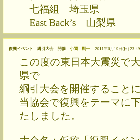
七福組 埼玉県
East Back’s 山梨県
復興イベント 綱引大会 開催
小関 剛一
2011年6月19日(日) 23:
この度の東日本大震災で
県で
綱引大会を開催すること
当協会で復興をテーマに
たしました。