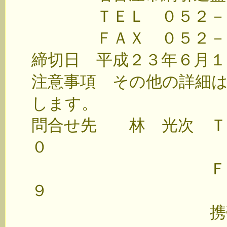
ＴＥＬ ０５２－３
ＦＡＸ ０５２－３
締切日 平成２３年６月１
注意事項 その他の詳細
します。
問合せ先 林 光次 Ｔ
０
ＦＡＸ ０４
９
携帯 ０９０