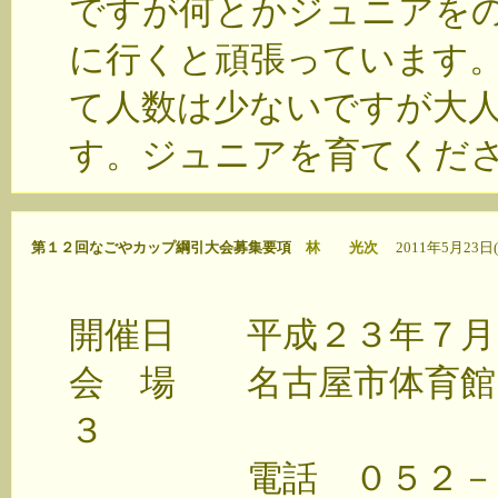
ですが何とかジュニアを
に行くと頑張っています
て人数は少ないですが大
す。ジュニアを育てくだ
第１２回なごやカップ綱引大会募集要項
林 光次
2011年5月23日(
開催日 平成２３年７月
会 場 名古屋市体育館
３
電話 ０５２－８７