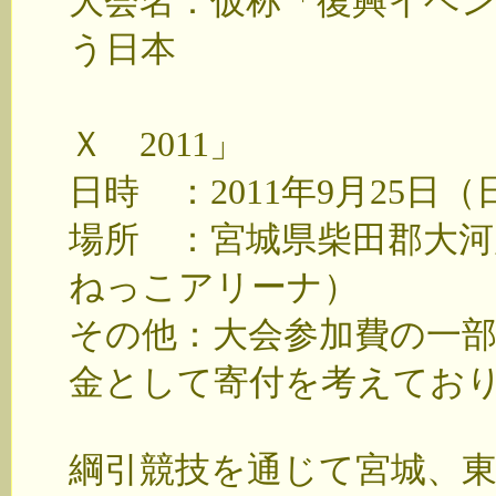
大会名：仮称「復興イベ
う日本
Ｔ-1 ＧＲ
Ｘ 2011」
日時 ：2011年9月25日（
場所 ：宮城県柴田郡大河
ねっこアリーナ）
その他：大会参加費の一部
金として寄付を考えてお
綱引競技を通じて宮城、