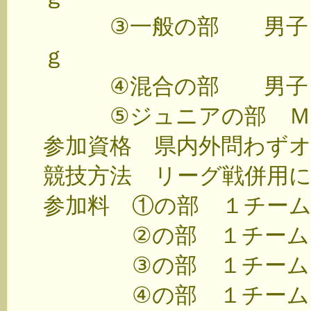
③一般の部 男子 ６
ｇ
④混合の部 男子４名
⑤ジュニアの部 ＭＪ
参加資格 県内外問わず
競技方法 リーグ戦併用
参加料 ①の部 １チーム
②の部 １チーム 
③の部 １チーム 
④の部 １チーム 