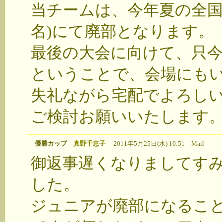
当チームは、今年夏の全国
名)にて廃部となります。
最後の大会に向けて、只
ということで、会場にも
失礼ながら宅配でよろし
ご検討お願いいたします
優勝カップ
真野千恵子
2011年5月25日(水) 10:51
Mail
御返事遅くなりましてす
した。
ジュニアが廃部になるこ