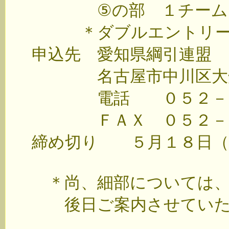
⑤の部 １チーム 
＊ダブルエントリーの
申込先 愛知県綱引連盟
名古屋市中川区大畑
電話 ０５２－３６
ＦＡＸ ０５２－３
締め切り ５月１８日（
＊尚、細部については、
後日ご案内させていた