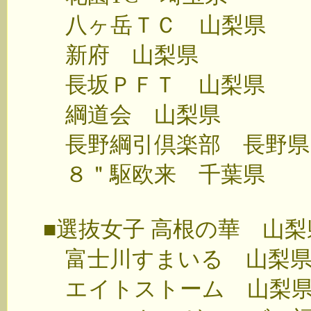
八ヶ岳ＴＣ 山梨県
新府 山梨県
長坂ＰＦＴ 山梨県
綱道会 山梨県
長野綱引倶楽部 長野県
８＂駆欧来 千葉県
■選抜女子 高根の華 山梨
富士川すまいる 山梨
エイトストーム 山梨