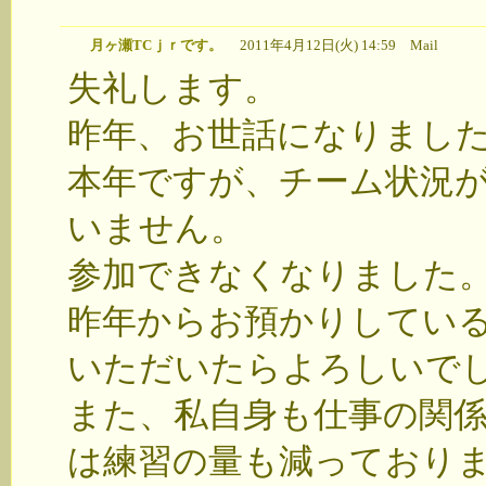
月ヶ瀬TCｊｒです。
2011年4月12日(火) 14:59
Mail
失礼します。
昨年、お世話になりました月
本年ですが、チーム状況
いません。
参加できなくなりました
昨年からお預かりしてい
いただいたらよろしいで
また、私自身も仕事の関
は練習の量も減っており