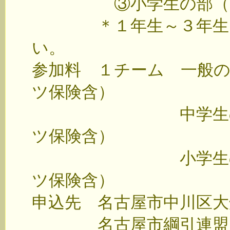
③小学生の部（６人
＊１年生～３年生だけ
い。
参加料 １チーム 一般
ツ保険含）
中学生の部 ２
ツ保険含）
小学生の部 ２
ツ保険含）
申込先 名古屋市中川区大
名古屋市綱引連盟 