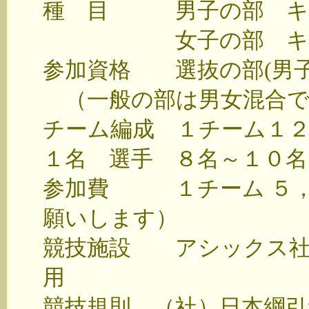
種 目 男子の部 キ
女子の部 キャッ
参加資格 選抜の部(男子
（一般の部は男女混合で
チーム編成 １チーム１
１名 選手 ８名～１０名
参加費 １チーム ５，
願いします）
競技施設 アシックス社
用
競技規則 （社）日本綱引