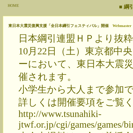
HOME
■ 
東日本大震災復興支援「全日本綱引フェスティバル」開催
Webmaster
日本綱引連盟ＨＰより抜粋
10月22日（土）東京都
ーにおいて、東日本大震
催されます。
小学生から大人まで参加
詳しくは開催要項をご覧
http://www.tsunahiki-
jtwf.or.jp/cgi/games/games/