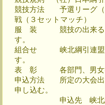
競技方法 予選リーグ（
戦（３セットマッチ）
服 装 競技の出来る服
す。
組合せ 峡北綱引連盟理
す。
表 彰 各部門、男女各
申込方法 所定の大会出
申し込む。
申込先 峡北綱引