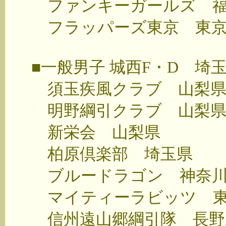
ファンキーガールズ 福
フラッパーズ東京 東京
■一般男子 城西F・D 埼
須玉疾風クラブ 山梨
明野綱引クラブ 山梨
新栄会 山梨県
柏原倶楽部 埼玉県
ブルードラゴン 神奈
マイティーラビッツ 東
信州遠山郷綱引隊 長野