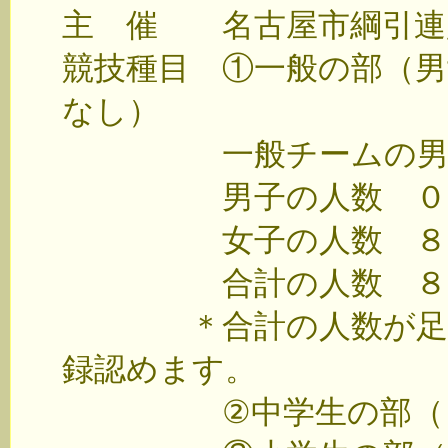
主 催 名古屋市綱引連
競技種目 ①一般の部（男
なし）
一般チームの男女
男子の人数 ０、１
女子の人数 ８、７
合計の人数 ８、８
＊合計の人数が足りな
録認めます。
②中学生の部（６人