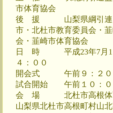
市体育協会
後 援 山梨県綱引連盟
市・北杜市教育委員会・韮
会・韮崎市体育協会
日 時 平成23年7月1
４：００
開会式 午前９：２０
試合開始 午前１０
会 場 北杜市高根体育
山梨県北杜市高根町村山北割１１