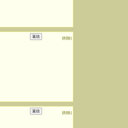
[削除]
[削除]