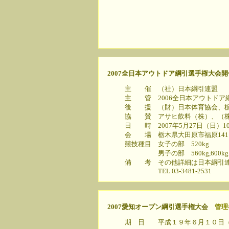
福島県田村市船
大河原接骨院
TEL/FAX 02
携 帯 090-3
E-Mail athlete@
2007全日本アウトドア綱引選手権大会
主 催 （社）日本綱引連盟
主 管 2006全日本アウトドア
後 援 （財）日本体育協会、栃
協 賛 アサヒ飲料（株）、（株
日 時 2007年5月27日（日）1
会 場 栃木県大田原市福原1411
競技種目 女子の部 520kg
男子の部 560kg,600kg
備 考 その他詳細は日本綱引連
TEL 03-3481-2531
2007愛知オープン綱引選手権大会
管理
期 日 平成１９年６月１０日