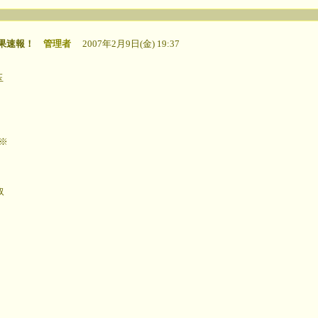
果速報！
管理者
2007年2月9日(金) 19:37
玉
※
取