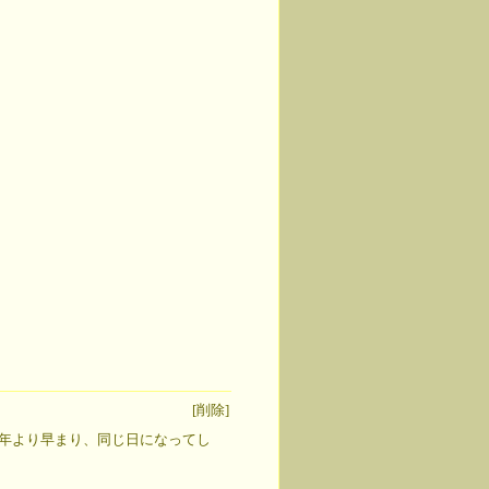
[削除]
年より早まり、同じ日になってし