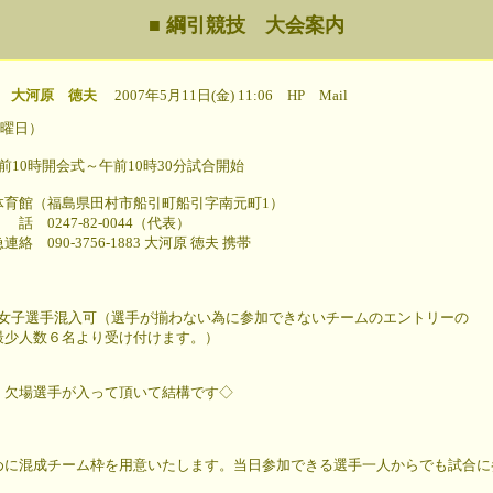
■ 綱引競技 大会案内
大河原 徳夫
2007年5月11日(金) 11:06
HP
Mail
日曜日）
10時開会式～午前10時30分試合開始
育館（福島県田村市船引町船引字南元町1）
2-0044（代表）
-1883 大河原 徳夫 携帯
名女子選手混入可（選手が揃わない為に参加できないチームのエントリーの
６名より受け付けます。）
、欠場選手が入って頂いて結構です◇
めに混成チーム枠を用意いたします。当日参加できる選手一人からでも試合に