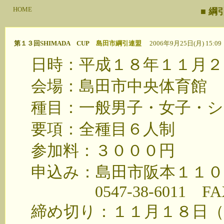
HOME
■ 
第１３回SHIMADA CUP
島田市綱引連盟
2006年9月25日(月) 15:09
日時：平成１８年１１月２
会場：島田市中央体育館
種目：一般男子・女子・シ
要項：全種目６人制
参加料：３０００円
申込み：島田市阪本１１０
0547-38-6011 FAX05
締め切り：１１月１８日（