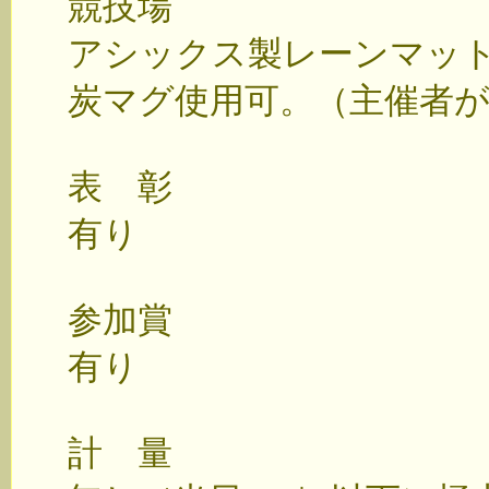
競技場
アシックス製レーンマッ
炭マグ使用可。（主催者
表 彰
有り
参加賞
有り
計 量