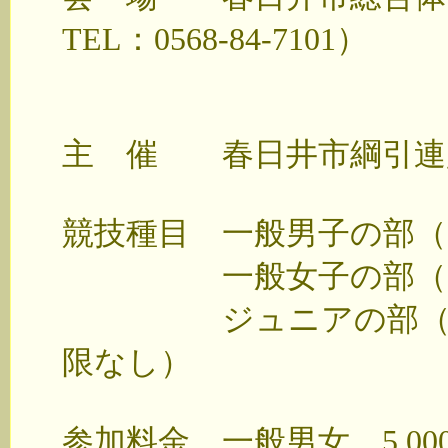
TEL：0568-84-7101）
主 催 春日井市綱引連
競技種目 一般男子の部（8
一般女子の部（8人で
ジュニアの部（小学
限なし）
参加料金 一般男女 5,00