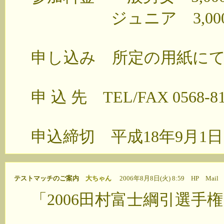
ジュニア 3,000円
申し込み 所定の用紙に
申 込 先 TEL/FAX 0568-
申込締切 平成18年9月1
テストマッチのご案内
大ちゃん
2006年8月8日(火) 8:59
HP
Mail
「2006田村富士綱引選