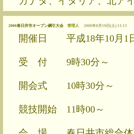
カナダ、イタリア、北ア
2006春日井市オープン綱引大会
管理人
2006年8月19日(土) 13:13
開催日 平成18年10月1
受 付 9時30分～
開会式 10時30分～
競技開始 11時00～
会 場 春日井市総合体育館