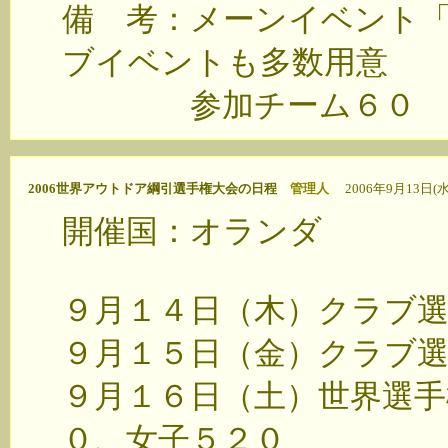
備 考：メーンイベント
ブイベントも多数用意
参加チーム６０
2006世界アウトドア綱引選手権大会の日程
管理人
2006年9月13日(水) 
開催国：オランダ
９月１４日（木）クラブ選
９月１５日（金）クラブ選
９月１６日（土）世界選
０、女子５２０