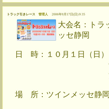
トラック引きレース
管理人
2006年9月17日(日) 9:35
大会名：トラッ
ッセ静岡
日 時：１０月１日（日）
予選レース 
決勝レース 
場 所：ツインメッセ静