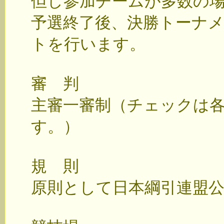
但し参加チームが多数の
予選終了後、決勝トーナ
トを行います。
審 判
主審一審制（チェックは
す。）
規 則
原則として日本綱引連盟