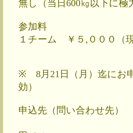
無し（当日600㎏以下に
参加料
１チーム ￥５,０００（
※ 8月21日（月）迄に
効）
申込先（問い合わせ先） 〒9
福島県田村市