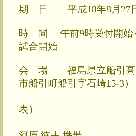
期 日 平成18年8月27
時 間 午前9時受付開始～
試合開始
会 場 福島県立船引高
市船引町船引字石崎15-3）
電 話 0247
表）
緊急連絡 090-
河原 徳夫 携帯