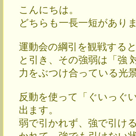
こんにちは。
どちらも一長一短があり
運動会の綱引を観戦する
と引き、その強弱は「強 対
力をぶつけ合っている光
反動を使って「ぐいっぐ
出ます。
弱で引かれず、強で引け