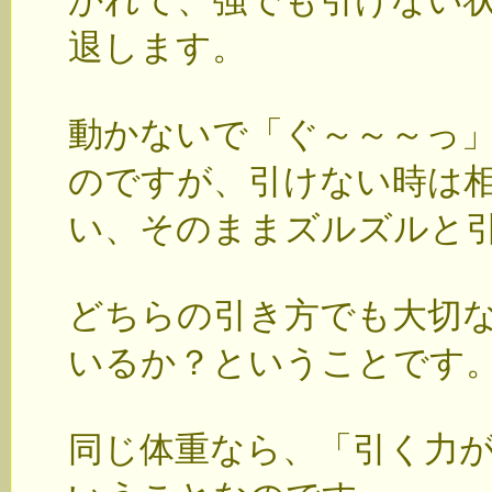
かれて、強でも引けない
退します。
動かないで「ぐ～～～っ
のですが、引けない時は
い、そのままズルズルと
どちらの引き方でも大切
いるか？ということです
同じ体重なら、「引く力