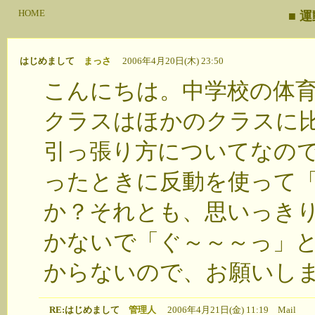
HOME
■ 
はじめまして
まっさ
2006年4月20日(木) 23:50
こんにちは。中学校の体
クラスはほかのクラスに
引っ張り方についてなの
ったときに反動を使って
か？それとも、思いっき
かないで「ぐ～～～っ」
からないので、お願いし
RE:はじめまして
管理人
2006年4月21日(金) 11:19
Mail