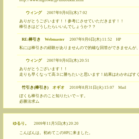
ウィング
2007年9月6日(木) 7:02
ありがとうございます！！参考にさせていただきます！！
棒引きはどうしたらいいんでしょうか？？
RE:棒引き
Webmaster
2007年9月6日(木) 11:52
HP
私には棒引きの経験がありませんので的確な回答ができませんが
ウィング
2007年9月6日(木) 20:51
ありがとうございます！！
走りも早くなって高３に勝ちたいと思います！結果はわかればす
竹引き(棒引き)
オギオ
2010年8月31日(火) 15:07
Mail
ぼくも棒引きのこと知りたいで～す。
必勝法求ム
ゆるり。
2009年11月5日(木) 20:20
こんばんは。初めてこのHPに来ました。