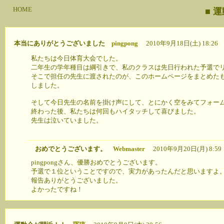
HOME
■ 
本当にありがとうございました
pingpong
2010年9月18日(土) 18:26
私たちは今日体育大会でした。
二年生の学年種目は綱引きで、私のクラスは先日行われた予選で
そこで担任の先生に渡されたのが、このホームページをまとめた
しました。
そして今日先生の名前を掛け声にして、とにかく空をみてフォー
終わった後、私たちは何回もハイタッチして喜びました。
先生は泣いていました。
おめでとうございます。
Webmaster
2010年9月20日(月) 8:59
pingpongさん、優勝おめでとうございます。
予選で１位ということですので、実力があったんだと思いますよ
報告ありがとうございました。
よかったですね！