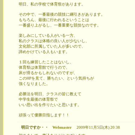
明日、私の学校で体育祭があります。
その中で、一番最後の競技に綱引きがあります。
もちろん、最後に行われるということは
一番盛り上がるし、一番重要な競技なのです。
楽しみにしている人がいる一方、
私のクラスは体格の良い人が少ないし、
文化部に所属していた人が多いので、
諦めかけている人もいます。
１回も練習したことはないし、
体育祭は体育館で行うので、
床が滑るかもしれないのですが、
このHPを見て、勝ちたい、という気持ちが
強くなりました。
必勝法を明日、クラスの皆に教えて
中学生最後の体育祭で
いい思い出を作りたいと思います。
頑張って優勝目指します！！
明日ですか・・
Webmaster
2009年11月5日(木) 20:38