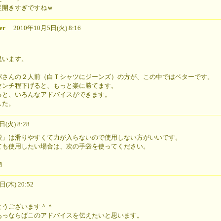
足開きすぎですねｗ
er
2010年10月5日(火) 8:16
思います。
。
パさんの２人前（白Ｔシャツにジーンズ）の方が、この中ではベターです。
センチ程下げると、もっと楽に勝てます。
ると、いろんなアドバイスができます。
した。
火) 8:28
袋」は滑りやすくて力が入らないので使用しない方がいいです。
ても使用したい場合は、次の手袋を使ってください。
物
(木) 20:52
うございます＾＾
あっならばこのアドバイスを伝えたいと思います。