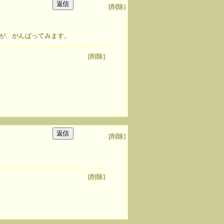
[削除]
が、がんばってみます。
[削除]
[削除]
[削除]