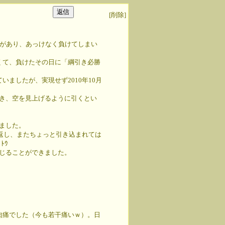
[削除]
きがあり、あっけなく負けてしまい
くて、負けたその日に「綱引き必勝
。
ましたが、実現せず2010年10月
き、空を見上げるように引くとい
ました。
き返し、またちょっと引き込まれては
ﾄｳ
じることができました。
肉痛でした（今も若干痛いｗ）。日